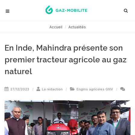
Accueil
Actualités
En Inde, Mahindra présente son
premier tracteur agricole au gaz
naturel
27/12/2023
La rédaction
Engins agricoles GNV