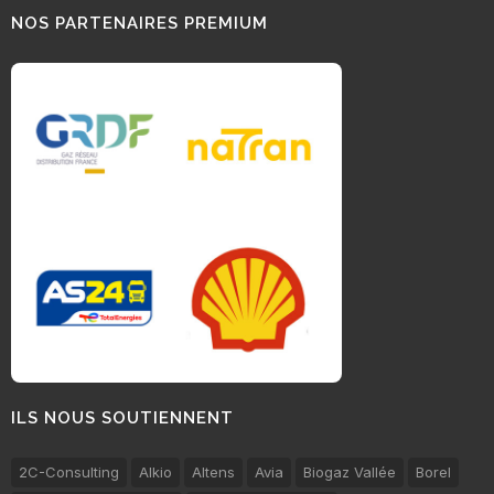
NOS PARTENAIRES PREMIUM
ILS NOUS SOUTIENNENT
2C-Consulting
Alkio
Altens
Avia
Biogaz Vallée
Borel