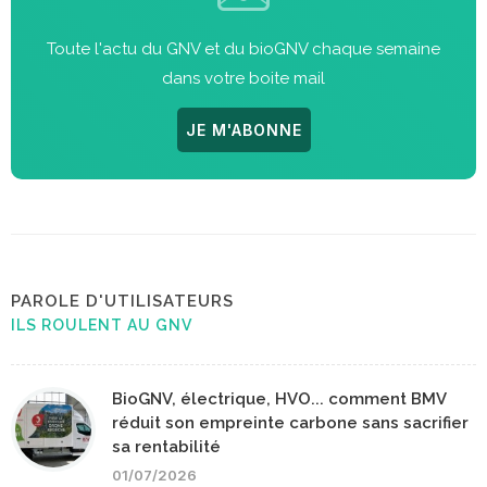
Toute l'actu du GNV et du bioGNV chaque semaine
dans votre boite mail
JE M'ABONNE
PAROLE D'UTILISATEURS
ILS ROULENT AU GNV
BioGNV, électrique, HVO... comment BMV
réduit son empreinte carbone sans sacrifier
sa rentabilité
01/07/2026