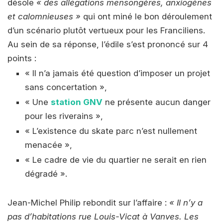
désole
« des allégations mensongères, anxiogènes
et calomnieuses »
qui ont miné le bon déroulement
d’un scénario plutôt vertueux pour les Franciliens.
Au sein de sa réponse, l’édile s’est prononcé sur 4
points :
« Il n’a jamais été question d’imposer un projet
sans concertation »,
« Une
station GNV
ne présente aucun danger
pour les riverains »,
« L’existence du skate parc n’est nullement
menacée »,
« Le cadre de vie du quartier ne serait en rien
dégradé ».
Jean-Michel Philip rebondit sur l’affaire :
« Il n’y a
pas d’habitations rue Louis-Vicat à Vanves. Les