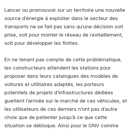
Lancer ou promouvoir sur un territoire une nouvelle
source d’énergie à exploiter dans le secteur des
transports ne se fait pas sans qu’une décision soit
prise, soit pour monter le réseau de ravitaillement,
soit pour développer les flottes.
En ne tenant pas compte de cette problématique,
les constructeurs attendent les stations pour
proposer dans leurs catalogues des modèles de
voitures et utilitaires adaptés, les porteurs
potentiels de projets d’infrastructures dédiées
guettent l’arrivée sur le marché de ces véhicules, et
les utilisateurs de ces derniers n’ont pas d’autre
choix que de patienter jusqu’à ce que cette
situation se débloque. Ainsi pour le GNV comme