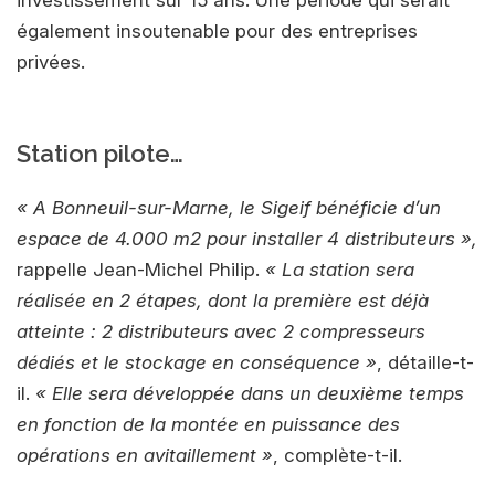
investissement sur 15 ans. Une période qui serait
également insoutenable pour des entreprises
privées.
Station pilote…
« A Bonneuil-sur-Marne, le Sigeif bénéficie d’un
espace de 4.000 m2 pour installer 4 distributeurs »,
rappelle Jean-Michel Philip.
« La station sera
réalisée en 2 étapes, dont la première est déjà
atteinte : 2 distributeurs avec 2 compresseurs
dédiés et le stockage en conséquence »
, détaille-t-
il.
« Elle sera développée dans un deuxième temps
en fonction de la montée en puissance des
opérations en avitaillement »
, complète-t-il.