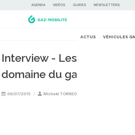
AGENDA
VIDÉOS
GUIDES
NEWSLETTERS
ACTUS
VÉHICULES G
Interview - Les ambitions 
domaine du gaz carburant
06/07/2015
Michaël TORREGROSSA