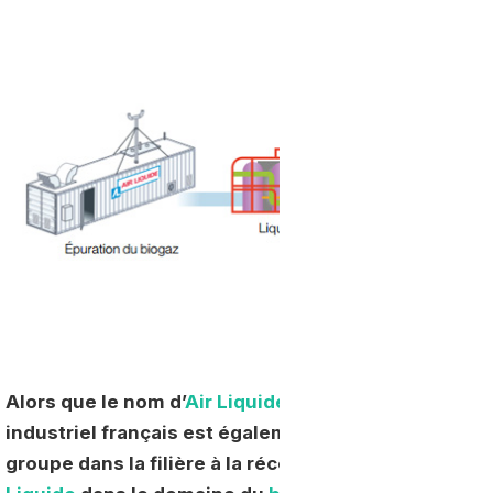
Alors que le nom d’
Air Liquide
est aujourd’hui davan
industriel français est également largement impliq
groupe dans la filière à la récente acquisition de Fo