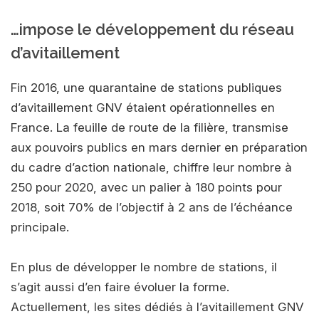
…impose le développement du réseau
d’avitaillement
Fin 2016, une quarantaine de stations publiques
d’avitaillement GNV étaient opérationnelles en
France. La feuille de route de la filière, transmise
aux pouvoirs publics en mars dernier en préparation
du cadre d’action nationale, chiffre leur nombre à
250 pour 2020, avec un palier à 180 points pour
2018, soit 70% de l’objectif à 2 ans de l’échéance
principale.
En plus de développer le nombre de stations, il
s’agit aussi d’en faire évoluer la forme.
Actuellement, les sites dédiés à l’avitaillement GNV