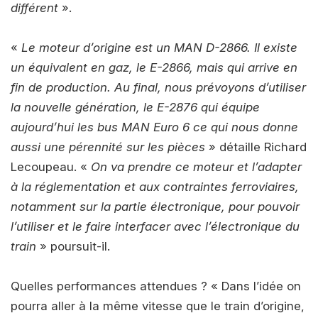
différent
».
«
Le moteur d’origine est un MAN D-2866. Il existe
un équivalent en gaz, le E-2866, mais qui arrive en
fin de production. Au final, nous prévoyons d’utiliser
la nouvelle génération, le E-2876 qui équipe
aujourd’hui les bus MAN Euro 6 ce qui nous donne
aussi une pérennité sur les pièces
» détaille Richard
Lecoupeau. «
On va prendre ce moteur et l’adapter
à la réglementation et aux contraintes ferroviaires,
notamment sur la partie électronique, pour pouvoir
l’utiliser et le faire interfacer avec l’électronique du
train
» poursuit-il.
Quelles performances attendues ? « Dans l’idée on
pourra aller à la même vitesse que le train d’origine,