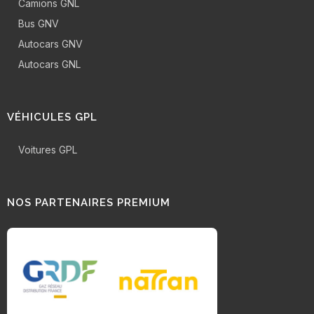
Camions GNL
Bus GNV
Autocars GNV
Autocars GNL
VÉHICULES GPL
Voitures GPL
NOS PARTENAIRES PREMIUM