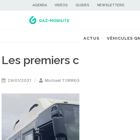
AGENDA
VIDÉOS
GUIDES
NEWSLETTERS
ACTUS
VÉHICULES G
Les premiers cars GNV arr
29/01/2021
Michaël TORREGROSSA
Bus GNV