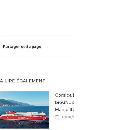
Partager cette page
A LIRE ÉGALEMENT
Corsica Linea teste le
bioGNL sur la ligne
Marseille-Bastia
01/08/2026