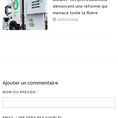
dénoncent une réforme qui
menace toute la filière
21/07/2026
Ajouter un commentaire
NOM OU PSEUDO *
EMAIL * (NE SERA PAS VISIBLE)