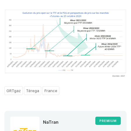
GRTgaz
Térega
France
PREMIUM
NaTran