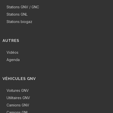
Stations GNV / GNC
Stations GNL
Stations biogaz
AUTRES
Vidéos
Agenda
VÉHICULES GNV
Voitures GNV
Utilitaires GNV
Camions GNV
Camions GNL