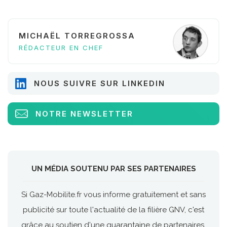
MICHAËL TORREGROSSA
RÉDACTEUR EN CHEF
NOUS SUIVRE SUR LINKEDIN
NOTRE NEWSLETTER
UN MÉDIA SOUTENU PAR SES PARTENAIRES
Si Gaz-Mobilite.fr vous informe gratuitement et sans
publicité sur toute l'actualité de la filière GNV, c'est
grâce au soutien d'une quarantaine de partenaires.