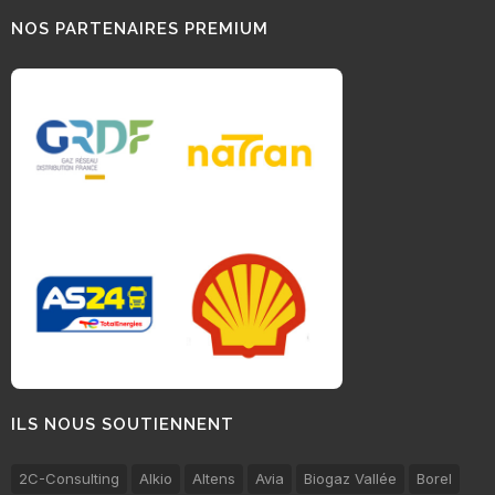
NOS PARTENAIRES PREMIUM
ILS NOUS SOUTIENNENT
2C-Consulting
Alkio
Altens
Avia
Biogaz Vallée
Borel