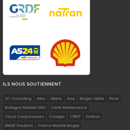
ILS NOUS SOUTIENNENT
2C-Consulting
Alkio
Altens
Avia
Biogaz Vallée
Borel
Bretagne Mobilité GNV
Certis Maintenance
Cirrus Compresseurs
Créagaz
CRMT
Endesa
ENGIE Solutions
France Mobilité Biogaz