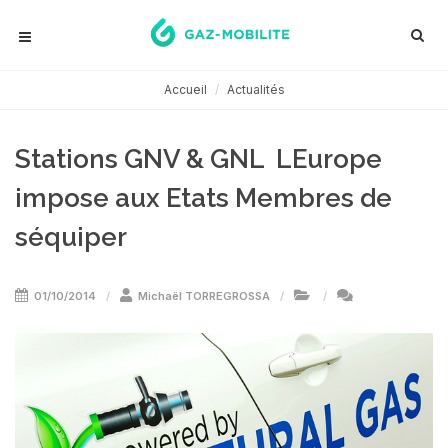
Accueil
Actualités
Stations GNV & GNL  LEurope
impose aux Etats Membres de
séquiper
01/10/2014
Michaël TORREGROSSA