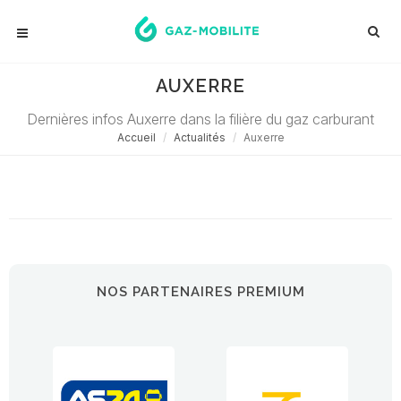
AUXERRE
Dernières infos Auxerre dans la filière du gaz carburant
Accueil
Actualités
Auxerre
Désolé ! Aucune actualité ne correspond à cette demande...
NOS PARTENAIRES PREMIUM