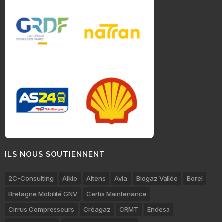
ILS NOUS SOUTIENNENT
2C-Consulting
Alkio
Altens
Avia
Biogaz Vallée
Borel
Bretagne Mobilité GNV
Certis Maintenance
Cirrus Compresseurs
Créagaz
CRMT
Endesa