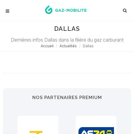
DALLAS
Dernières infos Dallas dans la filière du gaz carburant
Accueil
Actualités
Dallas
Désolé ! Aucune actualité ne correspond à cette demande...
NOS PARTENAIRES PREMIUM