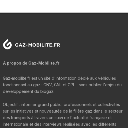
A propos de Gaz-Mobilite.fr
Gaz-mobilite.fr est un site d'information dédié aux véhicules
fonctionnant au gaz : GNV, GNL et GPL... sans oublier l'enjeu du
développement du biogaz.
Objectif : informer grand public, professionnels et collectivités
sur les initiatives et nouveautés de la filière gaz dans le secteur
des transports à travers un suivi de l'actualité française et
internationale et des interviews réalisées avec les différents