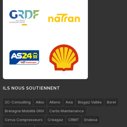
ILS NOUS SOUTIENNENT
2C-Consulting
Alkio
Altens
Avia
Biogaz Vallée
Borel
Bretagne Mobilité GNV
Certis Maintenance
Cirrus Compresseurs
Créagaz
CRMT
Endesa