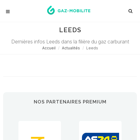
LEEDS
Dernières infos Leeds dans la filière du gaz carburant
Accueil
Actualités
Leeds
Désolé ! Aucune actualité ne correspond à cette demande...
NOS PARTENAIRES PREMIUM