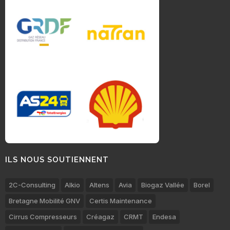
ILS NOUS SOUTIENNENT
2C-Consulting
Alkio
Altens
Avia
Biogaz Vallée
Borel
Bretagne Mobilité GNV
Certis Maintenance
Cirrus Compresseurs
Créagaz
CRMT
Endesa