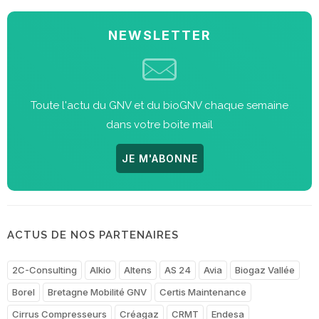
NEWSLETTER
Toute l'actu du GNV et du bioGNV chaque semaine
dans votre boite mail
JE M'ABONNE
ACTUS DE NOS PARTENAIRES
2C-Consulting
Alkio
Altens
AS 24
Avia
Biogaz Vallée
Borel
Bretagne Mobilité GNV
Certis Maintenance
Cirrus Compresseurs
Créagaz
CRMT
Endesa