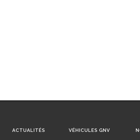
ACTUALITÉS
VÉHICULES GNV
N