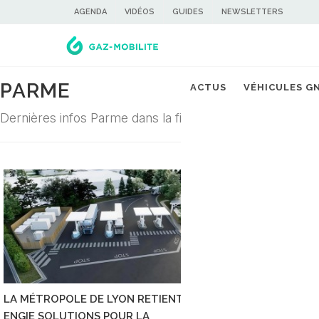
AGENDA
VIDÉOS
GUIDES
NEWSLETTERS
PARME
ACTUS
VÉHICULES G
Dernières infos Parme dans la filière du gaz carburant
LA MÉTROPOLE DE LYON RETIENT
ENGIE SOLUTIONS POUR LA