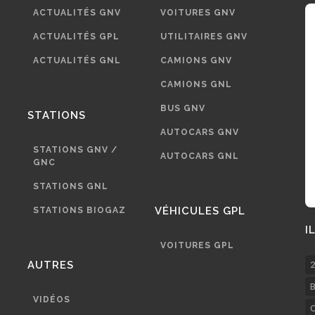
ACTUALITÉS GNV
VOITURES GNV
ACTUALITÉS GPL
UTILITAIRES GNV
ACTUALITÉS GNL
CAMIONS GNV
CAMIONS GNL
BUS GNV
STATIONS
AUTOCARS GNV
STATIONS GNV /
AUTOCARS GNL
GNC
STATIONS GNL
VÉHICULES GPL
STATIONS BIOGAZ
I
VOITURES GPL
AUTRES
2
B
VIDÉOS
C