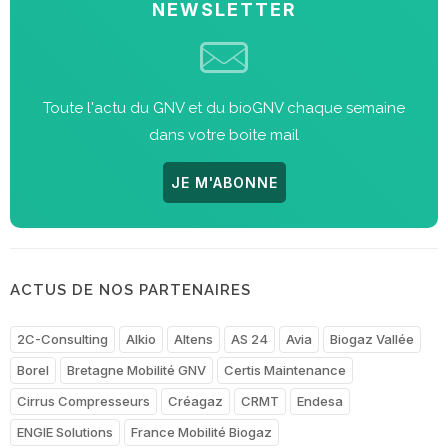
NEWSLETTER
Toute l'actu du GNV et du bioGNV chaque semaine
dans votre boite mail
JE M'ABONNE
ACTUS DE NOS PARTENAIRES
2C-Consulting
Alkio
Altens
AS 24
Avia
Biogaz Vallée
Borel
Bretagne Mobilité GNV
Certis Maintenance
Cirrus Compresseurs
Créagaz
CRMT
Endesa
ENGIE Solutions
France Mobilité Biogaz