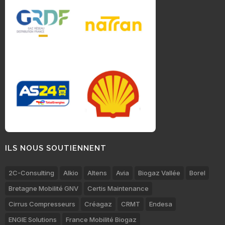
ILS NOUS SOUTIENNENT
2C-Consulting
Alkio
Altens
Avia
Biogaz Vallée
Borel
Bretagne Mobilité GNV
Certis Maintenance
Cirrus Compresseurs
Créagaz
CRMT
Endesa
ENGIE Solutions
France Mobilité Biogaz