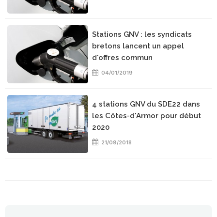
Stations GNV : les syndicats
bretons lancent un appel
d'offres commun
04/01/2019
4 stations GNV du SDE22 dans
les Côtes-d'Armor pour début
2020
21/09/2018