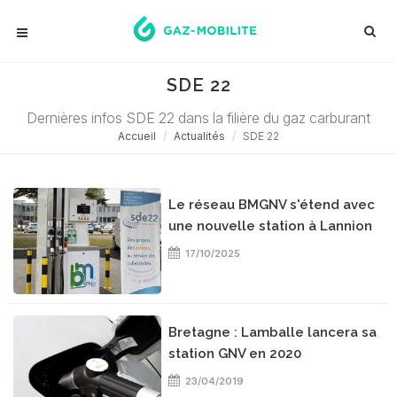
SDE 22
Dernières infos SDE 22 dans la filière du gaz carburant
Accueil
Actualités
SDE 22
Le réseau BMGNV s'étend avec
une nouvelle station à Lannion
17/10/2025
Bretagne : Lamballe lancera sa
station GNV en 2020
23/04/2019