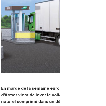
En marge de la semaine européenne de la mobilité, 
d’Armor vient de lever le voile sur son projet d’impl
naturel comprimé dans un département que les gra