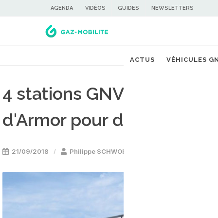
AGENDA
VIDÉOS
GUIDES
NEWSLETTERS
ACTUS
VÉHICULES G
4 stations GNV du SDE22 
d'Armor pour début 2020
21/09/2018
Philippe SCHWOERER
Stations GNV