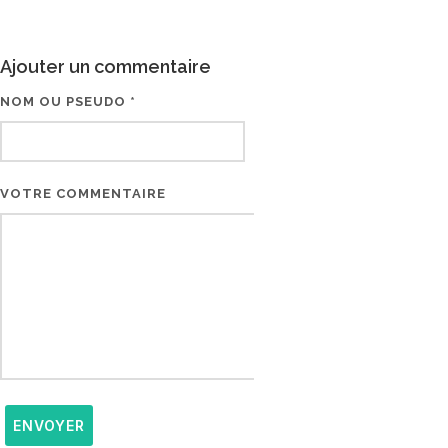
Ajouter un commentaire
NOM OU PSEUDO *
EMAIL * (NE SERA PAS V
VOTRE COMMENTAIRE
ENVOYER