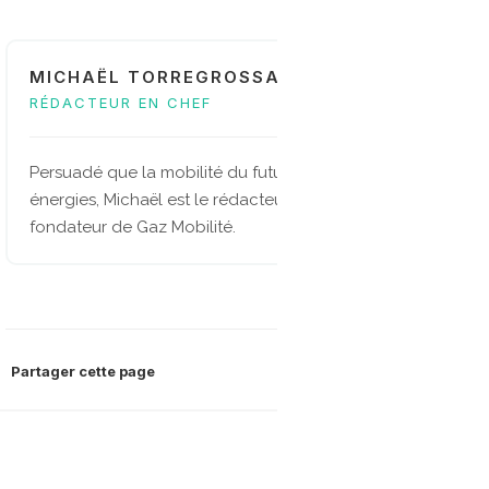
MICHAËL TORREGROSSA
RÉDACTEUR EN CHEF
Persuadé que la mobilité du future sera multi-
énergies, Michaël est le rédacteur en chef et
fondateur de Gaz Mobilité.
Partager cette page