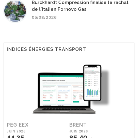
Burckhardt Compression finalise le rachat
de l'italien Fornovo Gas
05/08/2026
INDICES ÉNERGIES TRANSPORT
PEG EEX
BRENT
JUIN 2026
JUIN 2026
44,35
85,40