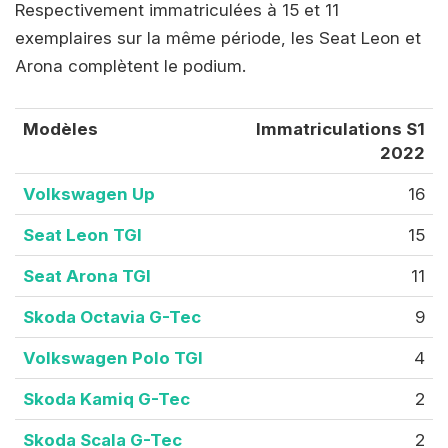
Respectivement immatriculées à 15 et 11
exemplaires sur la même période, les Seat Leon et
Arona complètent le podium.
Modèles
Immatriculations S1
2022
Volkswagen Up
16
Seat Leon TGI
15
Seat Arona TGI
11
Skoda Octavia G-Tec
9
Volkswagen Polo TGI
4
Skoda Kamiq G-Tec
2
Skoda Scala G-Tec
2