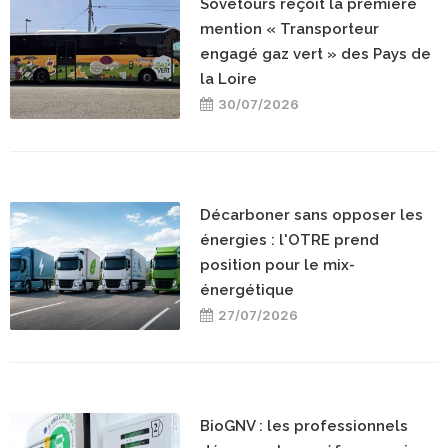
Sovetours reçoit la première
mention « Transporteur
engagé gaz vert » des Pays de
la Loire
30/07/2026
Décarboner sans opposer les
énergies : l'OTRE prend
position pour le mix-
énergétique
27/07/2026
BioGNV : les professionnels