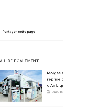
Partager cette page
A LIRE ÉGALEMENT
Molgas annonce la
reprise des stations GNV
d'Air Liquide en France
06/01/2023