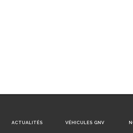
ACTUALITÉS
VÉHICULES GNV
N