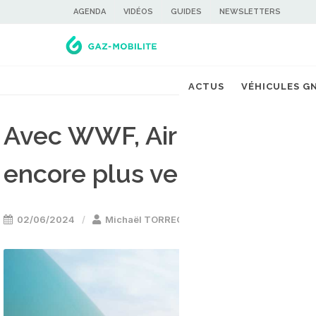
AGENDA
VIDÉOS
GUIDES
NEWSLETTERS
ACTUS
VÉHICULES G
Avec WWF, Air Liquide ve
encore plus vert !
02/06/2024
Michaël TORREGROSSA
Energie