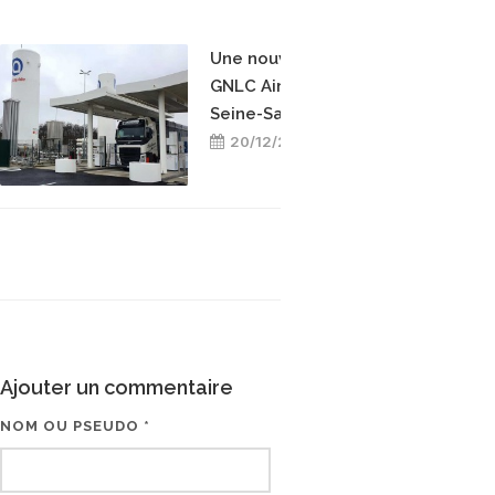
Une nouvelle station
GNLC Air Liquide en
Seine-Saint-Denis
20/12/2021
Ajouter un commentaire
NOM OU PSEUDO *
EMAIL * (NE SERA PAS V