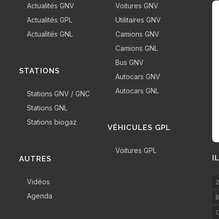
Actualités GNV
Voitures GNV
Actualités GPL
Utilitaires GNV
Actualités GNL
Camions GNV
Camions GNL
Bus GNV
STATIONS
Autocars GNV
Autocars GNL
Stations GNV / GNC
Stations GNL
Stations biogaz
VÉHICULES GPL
Voitures GPL
I
AUTRES
Vidéos
2
Agenda
B
C