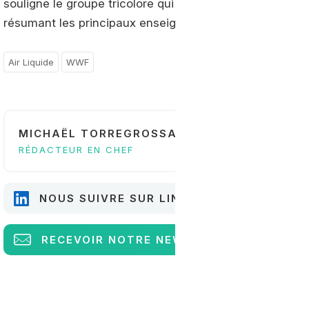
souligne le groupe tricolore qui met à disposition sur s
résumant les principaux enseignements du travail co
Air Liquide
WWF
MICHAËL TORREGROSSA
RÉDACTEUR EN CHEF
NOUS SUIVRE SUR LINKEDIN
RECEVOIR
NOTRE NEWSLETTER