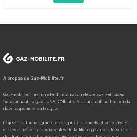
A propos de Gaz-Mobilite.fr
Gaz-mobilite.fr est un site d'information dédié aux véhicules
fonctionnant au gaz : GNV, GNL et GPL... sans oublier l'enjeu du
développement du biogaz.
Objectif : informer grand public, professionnels et collectivités
sur les initiatives et nouveautés de la filière gaz dans le secteur
des transports à travers un suivi de l'actualité française et