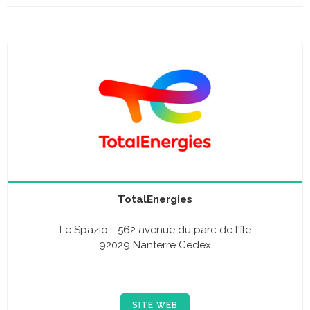
TotalEnergies
Le Spazio - 562 avenue du parc de l'île
92029 Nanterre Cedex
SITE WEB