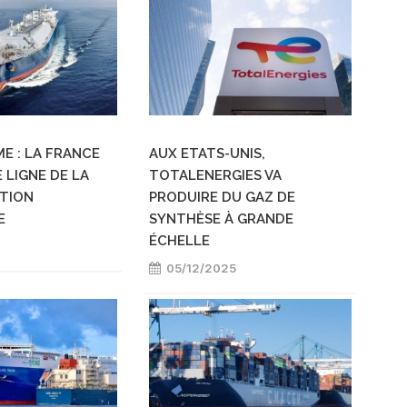
E : LA FRANCE
AUX ETATS-UNIS,
 LIGNE DE LA
TOTALENERGIES VA
TION
PRODUIRE DU GAZ DE
E
SYNTHÈSE À GRANDE
ÉCHELLE
05/12/2025