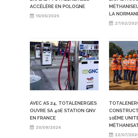
ACCÉLÈRE EN POLOGNE
MÉTHANISE
LA NORMAN
15/05/2025
27/02/202
AVEC AS 24, TOTALENERGIES
TOTALENERG
OUVRE SA 40E STATION GNV
CONSTRUCT
EN FRANCE
10ÈME UNIT
MÉTHANISAT
20/09/2024
22/07/202