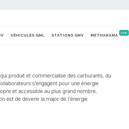
NEW
NV
VÉHICULES GNL
STATIONS GNV
METHARAMA
 qui produit et commercialise des carburants, du
 collaborateurs s’engagent pour une énergie
propre et accessible au plus grand nombre.
n est de devenir la major de l'énergie