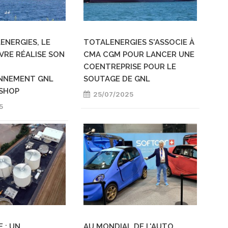
ENERGIES, LE
TOTALENERGIES S'ASSOCIE À
VRE RÉALISE SON
CMA CGM POUR LANCER UNE
COENTREPRISE POUR LE
ONNEMENT GNL
SOUTAGE DE GNL
-SHOP
25/07/2025
5
 : UN
AU MONDIAL DE L'AUTO,