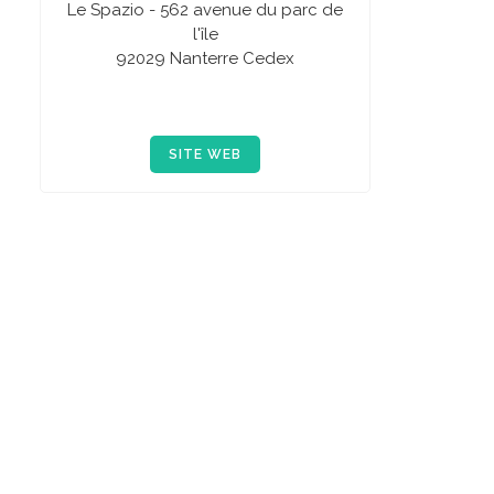
Le Spazio - 562 avenue du parc de
l'île
92029 Nanterre Cedex
SITE WEB