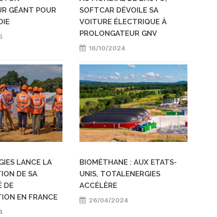
UR GÉANT POUR
SOFTCAR DÉVOILE SA
DIE
VOITURE ÉLECTRIQUE À
PROLONGATEUR GNV
5
16/10/2024
IES LANCE LA
BIOMÉTHANE : AUX ETATS-
ION DE SA
UNIS, TOTALENERGIES
É DE
ACCÉLÈRE
ION EN FRANCE
26/04/2024
4