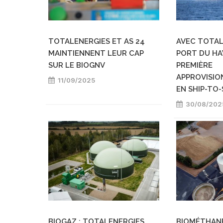
TOTALENERGIES ET AS 24
AVEC TOTAL
MAINTIENNENT LEUR CAP
PORT DU HA
SUR LE BIOGNV
PREMIÈRE
APPROVISI
11/09/2025
EN SHIP-TO
30/08/202
BIOGAZ : TOTALENERGIES
BIOMÉTHANE