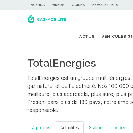
AGENDA
VIDÉOS
GUIDES
NEWSLETTERS
ACTUS
VÉHICULES G
TotalEnergies
TotalEnergies est un groupe multi-énergies,
gaz naturel et de l'électricité. Nos 100 000
meilleure, plus abordable, plus sûre, plus 
Présent dans plus de 130 pays, notre ambitio
responsable.
A propos
Actualités
Stations
Vidéos