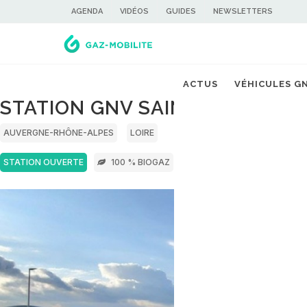
AGENDA
VIDÉOS
GUIDES
NEWSLETTERS
ACTUS
VÉHICULES G
STATION GNV SAINT-DENIS-SU
AUVERGNE-RHÔNE-ALPES
LOIRE
STATION OUVERTE
100 % BIOGAZ