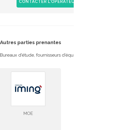
GNV sur
CONTACTER L'OPÉRATEUR
+ D'INFOS
Autres parties prenantes
Bureaux d'étude, fournisseurs d'équipements etc... ils ont partic
MOE