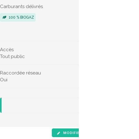
Carburants délivrés
Véhicules 
100 % BIOGAZ
POIDS LO
VÉHICUL
Accès
Horaires d'
Tout public
Non indiqu
Raccordée réseau
Oui
MODIFIER LES INFOS
SIGNALE