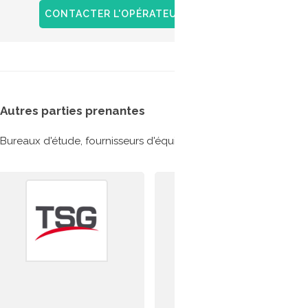
GNV sur
CONTACTER L'OPÉRATEUR
+ D'INFOS
Autres parties prenantes
Bureaux d'étude, fournisseurs d'équipements etc... ils ont partic
MOE