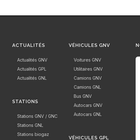
ACTUALITÉS
VÉHICULES GNV
N
Actualités GNV
Voitures GNV
Actualités GPL
Utilitaires GNV
Actualités GNL
Camions GNV
Camions GNL
Bus GNV
STATIONS
Autocars GNV
Autocars GNL
Stations GNV / GNC
Stations GNL
Stations biogaz
VÉHICULES GPL