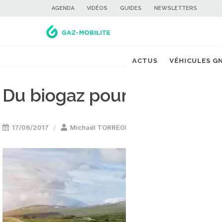
AGENDA
VIDÉOS
GUIDES
NEWSLETTERS
ACTUS
VÉHICULES G
Du biogaz pour les trains 
17/06/2017
Michaël TORREGROSSA
Train GNV