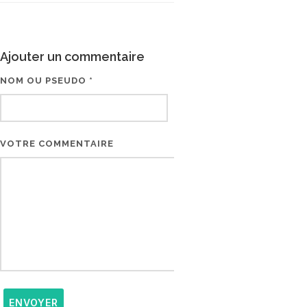
Ajouter un commentaire
NOM OU PSEUDO *
EMAIL * (NE SERA PAS V
VOTRE COMMENTAIRE
ENVOYER