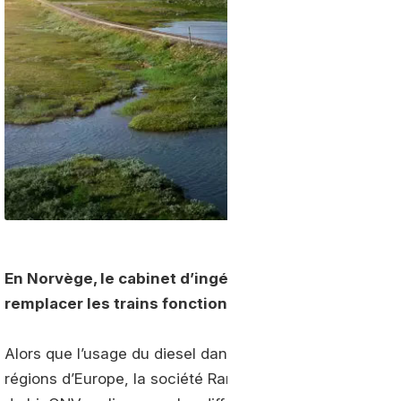
En Norvège, le cabinet d’ingénierie Ramboll étudie a
remplacer les trains fonctionnant au diesel par du 
Alors que l’usage du diesel dans le milieu ferroviaire 
régions d’Europe, la société Ramboll étudie en Norvège 