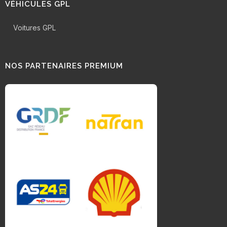
VÉHICULES GPL
Voitures GPL
NOS PARTENAIRES PREMIUM