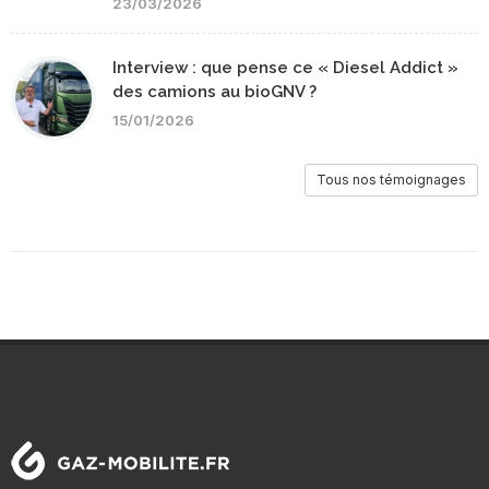
23/03/2026
Interview : que pense ce « Diesel Addict »
des camions au bioGNV ?
15/01/2026
Tous nos témoignages