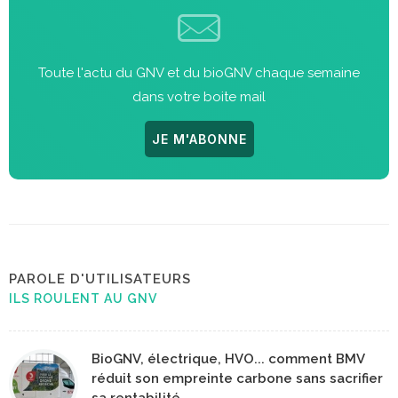
Toute l'actu du GNV et du bioGNV chaque semaine
dans votre boite mail
JE M'ABONNE
PAROLE D'UTILISATEURS
ILS ROULENT AU GNV
BioGNV, électrique, HVO... comment BMV
réduit son empreinte carbone sans sacrifier
sa rentabilité