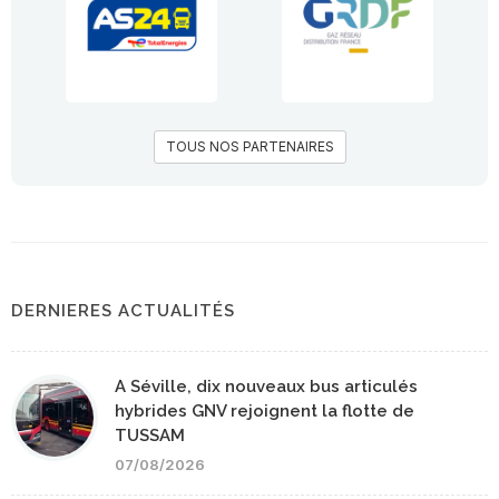
TOUS NOS PARTENAIRES
DERNIERES ACTUALITÉS
A Séville, dix nouveaux bus articulés
hybrides GNV rejoignent la flotte de
TUSSAM
07/08/2026