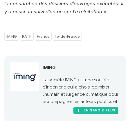
la constitution des dossiers d’ouvrages exécutés. Il
y a aussi un suivi d’un an sur l’exploitation
».
IMING
RATP
France
Ile-de-France
IMING
La société IMING est une société
d’ingénierie qui a choisi de mixer
l’humain et l’urgence climatique pour
accompagner les acteurs publics et
privés dans la gestion de leurs
EN SAVOIR PLUS
projets les plus complexes, des
phases de conception jusqu’à la