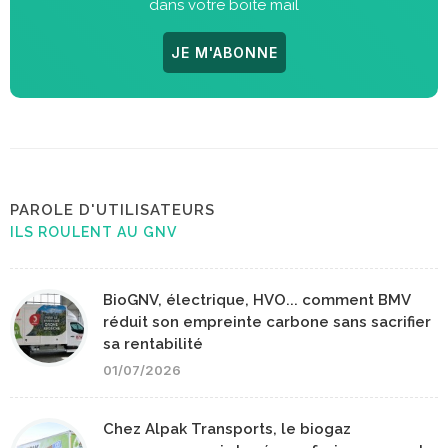
dans votre boite mail
JE M'ABONNE
PAROLE D'UTILISATEURS
ILS ROULENT AU GNV
BioGNV, électrique, HVO... comment BMV
réduit son empreinte carbone sans sacrifier
sa rentabilité
01/07/2026
Chez Alpak Transports, le biogaz