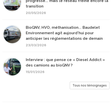
progresse... mais le réseau freine encore la
transition
20/05/2026
BioGNV, HVO, méthanisation... Baudelet
Environnement agit aujourd'hui pour
anticiper les réglementations de demain
23/03/2026
Interview : que pense ce « Diesel Addict »
des camions au bioGNV ?
15/01/2026
Tous nos témoignages