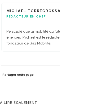
MICHAËL TORREGROSSA
RÉDACTEUR EN CHEF
Persuadé que la mobilité du future sera multi-
énergies, Michaël est le rédacteur en chef et
fondateur de Gaz Mobilité.
Partager cette page
A LIRE ÉGALEMENT