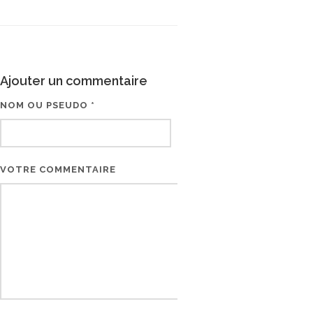
Ajouter un commentaire
NOM OU PSEUDO *
EMAIL * (NE SERA PAS V
VOTRE COMMENTAIRE