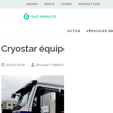
AGENDA
VIDÉOS
GUIDES
NEWSLETTERS
ACTUS
VÉHICULES G
Cryostar équipe les statio
05/12/2016
Michaël TORREGROSSA
Stations GNL