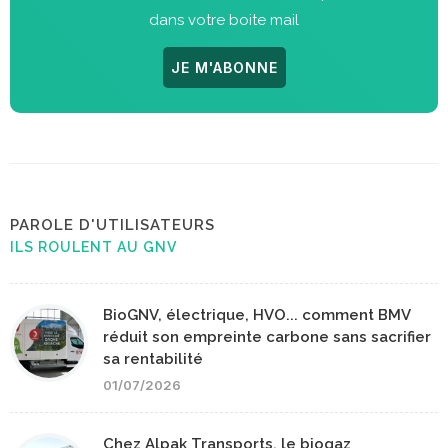
dans votre boite mail
JE M'ABONNE
PAROLE D'UTILISATEURS
ILS ROULENT AU GNV
BioGNV, électrique, HVO... comment BMV
réduit son empreinte carbone sans sacrifier
sa rentabilité
01/07/2026
Chez Alpak Transports, le biogaz