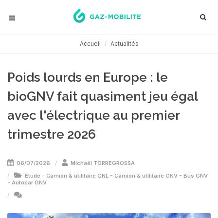
Accueil
Actualités
Poids lourds en Europe : le
bioGNV fait quasiment jeu égal
avec l'électrique au premier
trimestre 2026
06/07/2026
Michaël TORREGROSSA
Etude
-
Camion & utilitaire GNL
-
Camion & utilitaire GNV
-
Bus GNV
-
Autocar GNV