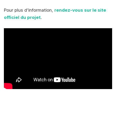
Pour plus d'information,
rendez-vous sur le site
officiel du projet
.