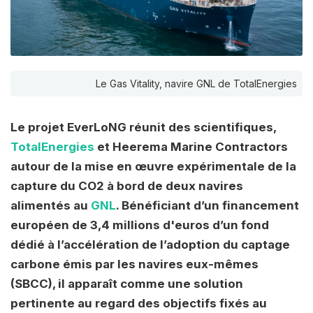
Le Gas Vitality, navire GNL de TotalEnergies
Le projet EverLoNG réunit des scientifiques,
TotalEnergies
et Heerema Marine Contractors
autour de la mise en œuvre expérimentale de la
capture du CO2 à bord de deux navires
alimentés au
GNL
. Bénéficiant d’un financement
européen de 3,4 millions d'euros d’un fond
dédié à l’accélération de l’adoption du captage
carbone émis par les navires eux-mêmes
(SBCC), il apparaît comme une solution
pertinente au regard des objectifs fixés au