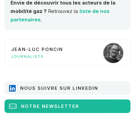
l'énergie responsable.
Envie de découvrir tous les acteurs de la
mobilité gaz ?
Retrouvez la
liste de nos
partenaires
.
JEAN-LUC PONCIN
JOURNALISTE
NOUS SUIVRE SUR LINKEDIN
NOTRE NEWSLETTER