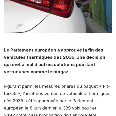
Le Parlement européen a approuvé la fin des
véhicules thermiques dès 2035. Une décision
qui met à mal d’autres solutions pourtant
vertueuses comme le biogaz.
Figurant parmi les mesures phares du paquet « Fit-
for-55 », l’arrêt des ventes de véhicules thermiques
dès 2035 a été approuvée par le Parlement
européen le 8 juin dernier, à 339 voix pour et
249 contre. Si la proposition doit encore être