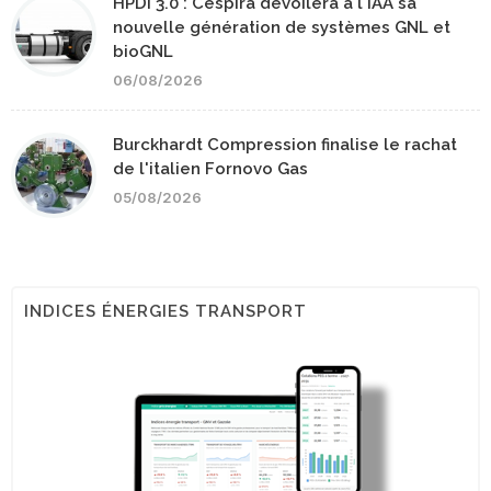
HPDI 3.0 : Cespira dévoilera à l'IAA sa
nouvelle génération de systèmes GNL et
bioGNL
06/08/2026
Burckhardt Compression finalise le rachat
de l'italien Fornovo Gas
05/08/2026
INDICES ÉNERGIES TRANSPORT