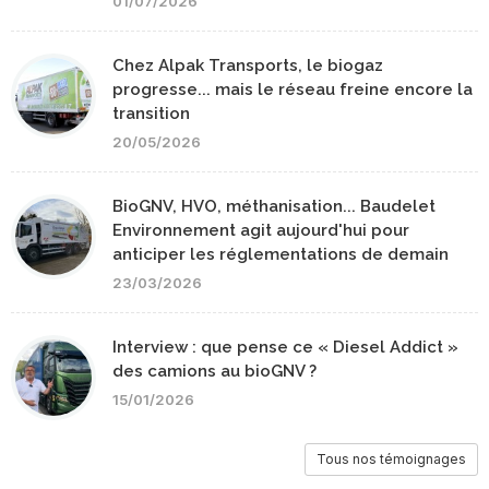
01/07/2026
Chez Alpak Transports, le biogaz
progresse... mais le réseau freine encore la
transition
20/05/2026
BioGNV, HVO, méthanisation... Baudelet
Environnement agit aujourd'hui pour
anticiper les réglementations de demain
23/03/2026
Interview : que pense ce « Diesel Addict »
des camions au bioGNV ?
15/01/2026
Tous nos témoignages