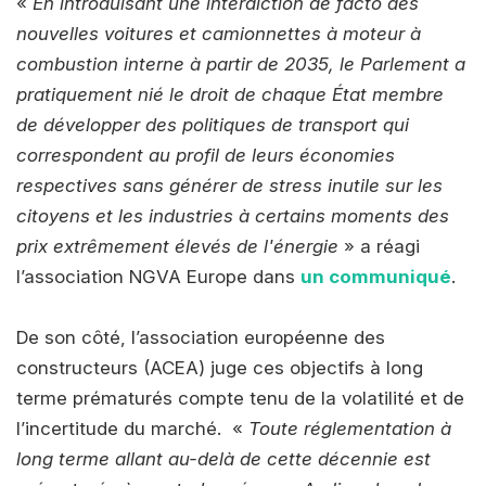
«
En introduisant une interdiction de facto des
nouvelles voitures et camionnettes à moteur à
combustion interne à partir de 2035, le Parlement a
pratiquement nié le droit de chaque État membre
de développer des politiques de transport qui
correspondent au profil de leurs économies
respectives sans générer de stress inutile sur les
citoyens et les industries à certains moments des
prix extrêmement élevés de l'énergie
» a réagi
l’association NGVA Europe dans
un communiqué
.
De son côté, l’association européenne des
constructeurs (ACEA) juge ces objectifs à long
terme prématurés compte tenu de la volatilité et de
l’incertitude du marché. «
Toute réglementation à
long terme allant au-delà de cette décennie est