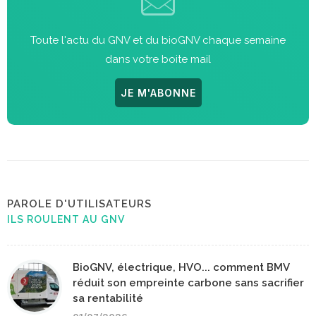
Toute l'actu du GNV et du bioGNV chaque semaine
dans votre boite mail
JE M'ABONNE
PAROLE D'UTILISATEURS
ILS ROULENT AU GNV
BioGNV, électrique, HVO... comment BMV
réduit son empreinte carbone sans sacrifier
sa rentabilité