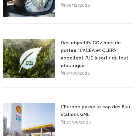
08/12/2025
Des objectifs CO2 hors de
portée : l'ACEA et CLEPA
appellent l'UE à sortir du tout
électrique
01/09/2025
L'Europe passe le cap des 800
stations GNL
29/08/2025