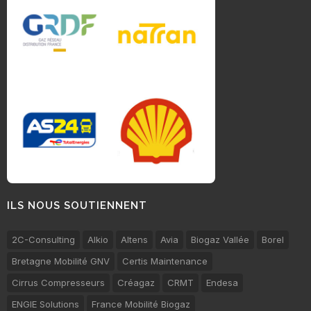
ILS NOUS SOUTIENNENT
2C-Consulting
Alkio
Altens
Avia
Biogaz Vallée
Borel
Bretagne Mobilité GNV
Certis Maintenance
Cirrus Compresseurs
Créagaz
CRMT
Endesa
ENGIE Solutions
France Mobilité Biogaz