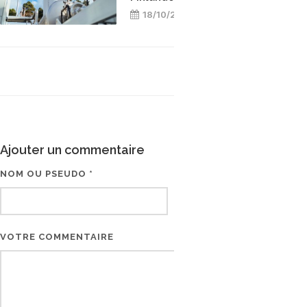
18/10/2025
Ajouter un commentaire
NOM OU PSEUDO *
EMAIL * (NE SERA PAS V
VOTRE COMMENTAIRE