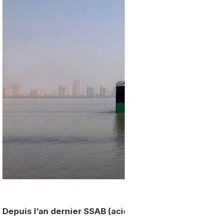
Depuis l’an dernier SSAB (aciérie finlandaise), en p