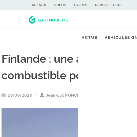
AGENDA
VIDÉOS
GUIDES
NEWSLETTERS
ACTUS
VÉHICULES G
Finlande : une aciérie te
combustible pour ses navi
23/06/2020
Jean-Luc PONCIN
Bateau GNL