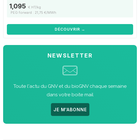
1,095
€ HT/kg
PEG forward : 21,75 €/MWh
DÉCOUVRIR →
NEWSLETTER
Toute l'actu du GNV et du bioGNV chaque semaine
dans votre boite mail
JE M'ABONNE