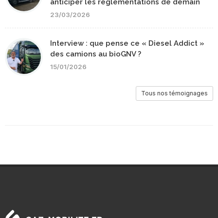
anticiper les réglementations de demain
23/03/2026
Interview : que pense ce « Diesel Addict »
des camions au bioGNV ?
15/01/2026
Tous nos témoignages