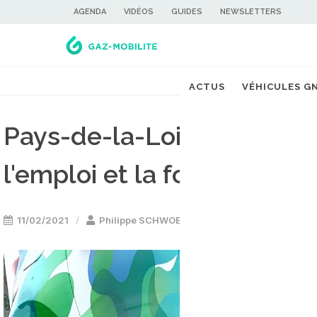
AGENDA
VIDÉOS
GUIDES
NEWSLETTERS
ACTUS
VÉHICULES G
Pays-de-la-Loire : une d
l'emploi et la formation a
11/02/2021
Philippe SCHWOERER
Interview