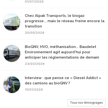
01/07/2026
Chez Alpak Transports, le biogaz
progresse... mais le réseau freine encore la
transition
20/05/2026
BioGNV, HVO, méthanisation... Baudelet
Environnement agit aujourd'hui pour
anticiper les réglementations de demain
23/03/2026
Interview : que pense ce « Diesel Addict »
des camions au bioGNV ?
15/01/2026
Tous nos témoignages