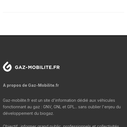
A propos de Gaz-Mobilite.fr
Gaz-mobilite.fr est un site d'information dédié aux véhicules
fonctionnant au gaz : GNV, GNL et GPL... sans oublier l'enjeu du
développement du biogaz.
Objectif : informer grand public, professionnels et collectivités