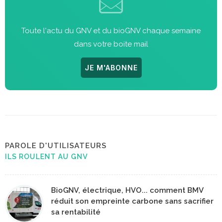
Toute l'actu du GNV et du bioGNV chaque semaine
dans votre boite mail
JE M'ABONNE
PAROLE D'UTILISATEURS
ILS ROULENT AU GNV
BioGNV, électrique, HVO... comment BMV
réduit son empreinte carbone sans sacrifier
sa rentabilité