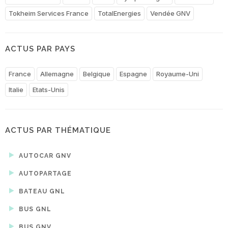
Tokheim Services France
TotalEnergies
Vendée GNV
ACTUS PAR PAYS
France
Allemagne
Belgique
Espagne
Royaume-Uni
Italie
Etats-Unis
ACTUS PAR THÉMATIQUE
AUTOCAR GNV
AUTOPARTAGE
BATEAU GNL
BUS GNL
BUS GNV