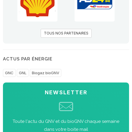
TOUS NOS PARTENAIRES
ACTUS PAR ÉNERGIE
GNC
GNL
Biogaz bioGNV
NEWSLETTER
Toute l'actu du GNV et du bioGNV chaque semaine
dans votre boite mail