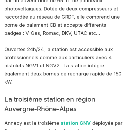
par un auvent doté de 65 m² de panneaux
photovoltaïques. Dotée de deux compresseurs et
raccordée au réseau de GRDF, elle comprend une
borne de paiement CB et accepte différents
badges : V-Gas, Romac, DKV, UTAC etc…
Ouvertes 24h/24, la station est accessible aux
professionnels comme aux particuliers avec 4
pistolets NGV1 et NGV2. La station intègre
également deux bornes de recharge rapide de 150
kW.
La troisième station en région
Auvergne-Rhône-Alpes
Annecy est la troisième
station GNV
déployée par