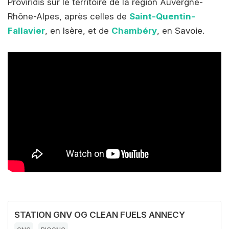
Proviridis sur le territoire de la région Auvergne-
Rhône-Alpes, après celles de
Saint-Quentin-
Fallavier
, en Isère, et de
Chambéry
, en Savoie.
STATION GNV OG CLEAN FUELS ANNECY