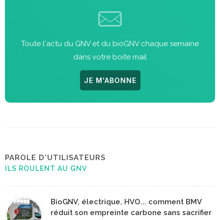
Toute l'actu du GNV et du bioGNV chaque semaine
dans votre boite mail
JE M'ABONNE
PAROLE D'UTILISATEURS
ILS ROULENT AU GNV
BioGNV, électrique, HVO... comment BMV
réduit son empreinte carbone sans sacrifier