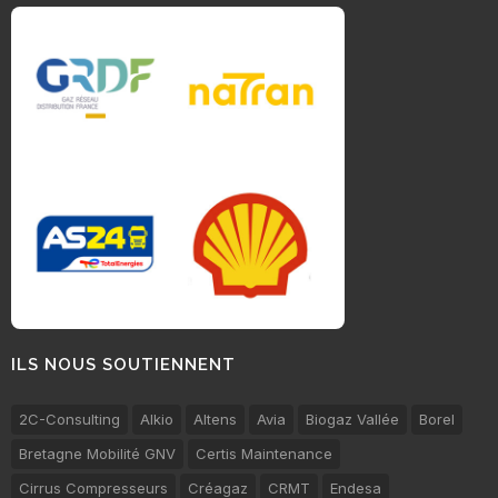
ILS NOUS SOUTIENNENT
2C-Consulting
Alkio
Altens
Avia
Biogaz Vallée
Borel
Bretagne Mobilité GNV
Certis Maintenance
Cirrus Compresseurs
Créagaz
CRMT
Endesa