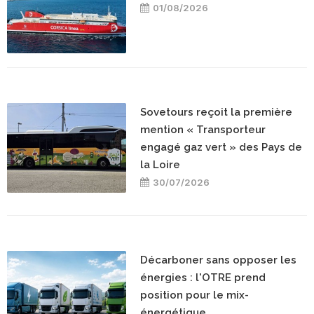
01/08/2026
Sovetours reçoit la première
mention « Transporteur
engagé gaz vert » des Pays de
la Loire
30/07/2026
Décarboner sans opposer les
énergies : l'OTRE prend
position pour le mix-
énergétique