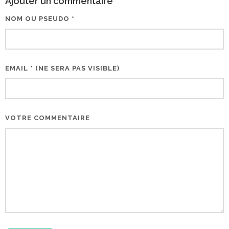
Ajouter un commentaire
NOM OU PSEUDO *
EMAIL * (NE SERA PAS VISIBLE)
VOTRE COMMENTAIRE