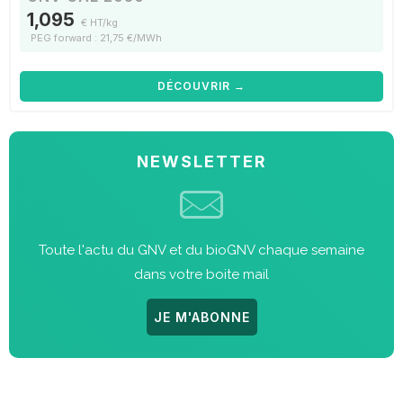
1,095
€ HT/kg
PEG forward : 21,75 €/MWh
DÉCOUVRIR →
NEWSLETTER
Toute l'actu du GNV et du bioGNV chaque semaine
dans votre boite mail
JE M'ABONNE