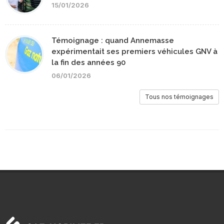
15/01/2026
Témoignage : quand Annemasse
expérimentait ses premiers véhicules GNV à
la fin des années 90
06/01/2026
Tous nos témoignages