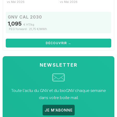
vs Mai 2026
vs Mai 2026
GNV CAL 2030
1,095
€ HT/kg
PEG forward : 21,75 €/MWh
DÉCOUVRIR →
NEWSLETTER
Toute l'actu du GNV et du bioGNV chaque semaine
dans votre boite mail
JE M'ABONNE