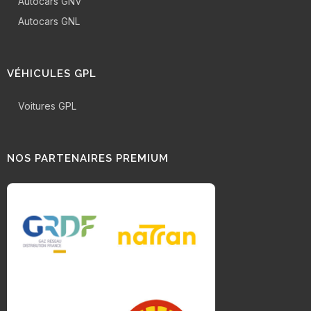
Autocars GNV
Autocars GNL
VÉHICULES GPL
Voitures GPL
NOS PARTENAIRES PREMIUM