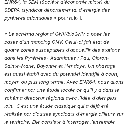
ENR64, la SEM (Société d’économie mixte) du
SDEPA (
s
yndicat départemental d'énergie des
pyrénées atlantiques
»
poursuit-il.
« Le schéma régional GNV/bioGNV a posé les
bases d’un mapping GNV. Celui-ci fait état de
quatre zones susceptibles d’accueillir des stations
dans les Pyrénées- Atlantiques : Pau, Oloron-
Sainte-Marie, Bayonne et Hendaye. Un phasage
est aussi établi avec du potentiel identifié à court,
moyen ou plus long terme. Avec ENR64, nous allons
confirmer par une étude locale ce qu’il y a dans le
schéma directeur régional avec l’idée d’aller plus
loin. C’est une étude classique qui a déjà été
réalisée par d’autres syndicats d’énergie ailleurs sur
le territoire. Elle consiste à interroger l’ensemble