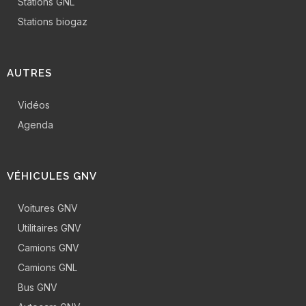
Stations GNL
Stations biogaz
AUTRES
Vidéos
Agenda
VÉHICULES GNV
Voitures GNV
Utilitaires GNV
Camions GNV
Camions GNL
Bus GNV