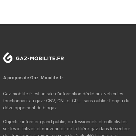
A propos de Gaz-Mobilite.fr
Gaz-mobilite.fr est un site d'information dédié aux véhicules
fonctionnant au gaz : GNV, GNL et GPL... sans oublier l'enjeu du
développement du biogaz.
Objectif : informer grand public, professionnels et collectivités
sur les initiatives et nouveautés de la filière gaz dans le secteur
des transports à travers un suivi de l'actualité française et