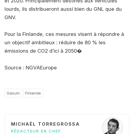
et 2020. Principalement destinés aux véhicules
lourds, ils distribueront aussi bien du GNL que du
GNV.
Pour la Finlande, ces mesures visent à répondre à
un objectif ambitieux : réduire de 80 % les
émissions de CO2 d’ici à 2050�
Source : NGVAEurope
Gasum
Finlande
MICHAËL TORREGROSSA
RÉDACTEUR EN CHEF