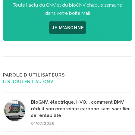
Toute l'actu du GNV et du bioGNV chaque semaine
dans votre boite mail
JE M'ABONNE
PAROLE D'UTILISATEURS
ILS ROULENT AU GNV
BioGNV, électrique, HVO... comment BMV
réduit son empreinte carbone sans sacrifier
sa rentabilité
01/07/2026