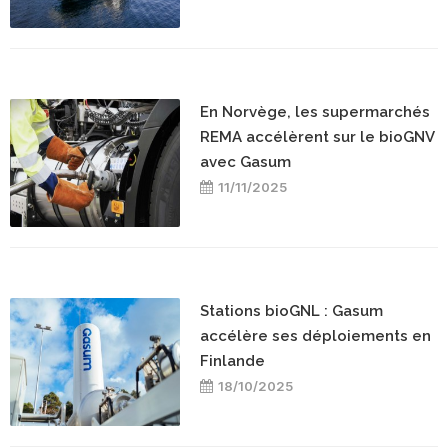
En Norvège, les supermarchés
REMA accélèrent sur le bioGNV
avec Gasum
11/11/2025
Stations bioGNL : Gasum
accélère ses déploiements en
Finlande
18/10/2025