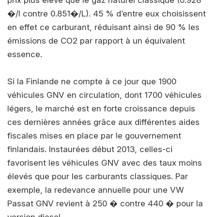
prix plus élevé que le gaz naturel classique (0.928
�/l contre 0.851�/L). 45 % d’entre eux choisissent
en effet ce carburant, réduisant ainsi de 90 % les
émissions de CO2 par rapport à un équivalent
essence.
Si la Finlande ne compte à ce jour que 1900
véhicules GNV en circulation, dont 1700 véhicules
légers, le marché est en forte croissance depuis
ces dernières années grâce aux différentes aides
fiscales mises en place par le gouvernement
finlandais. Instaurées début 2013, celles-ci
favorisent les véhicules GNV avec des taux moins
élevés que pour les carburants classiques. Par
exemple, la redevance annuelle pour une VW
Passat GNV revient à 250 � contre 440 � pour la