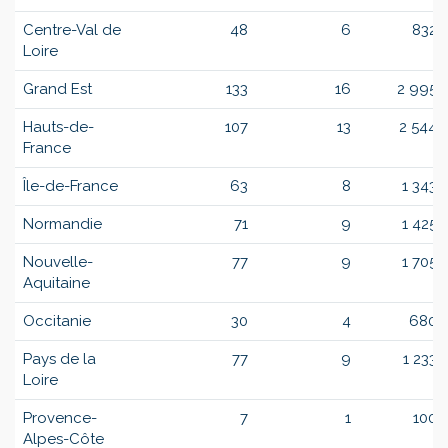
Centre-Val de
48
6
832
Loire
Grand Est
133
16
2 995
Hauts-de-
107
13
2 544
France
Île-de-France
63
8
1 343
Normandie
71
9
1 425
Nouvelle-
77
9
1 705
Aquitaine
Occitanie
30
4
680
Pays de la
77
9
1 233
Loire
Provence-
7
1
100
Alpes-Côte