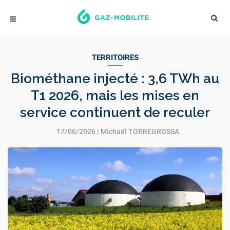
TERRITOIRES
Biométhane injecté : 3,6 TWh au
T1 2026, mais les mises en
service continuent de reculer
17/06/2026 |
Michaël TORREGROSSA