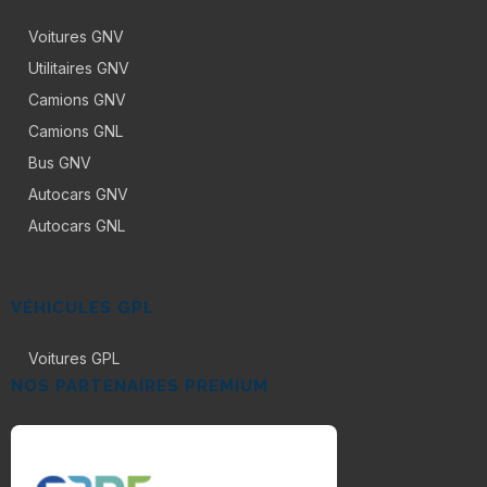
Voitures GNV
Utilitaires GNV
Camions GNV
Camions GNL
Bus GNV
Autocars GNV
Autocars GNL
VÉHICULES GPL
Voitures GPL
NOS PARTENAIRES PREMIUM