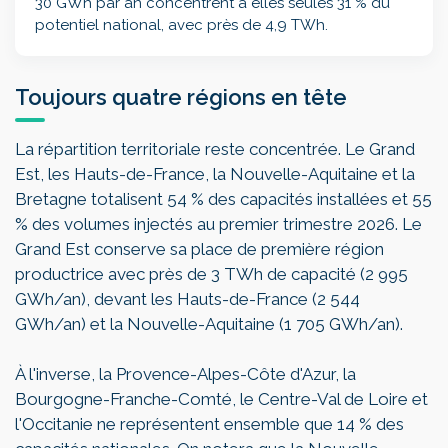
30 GWh par an concentrent à elles seules 31 % du
potentiel national, avec près de 4,9 TWh.
Toujours quatre régions en tête
La répartition territoriale reste concentrée. Le Grand
Est, les Hauts-de-France, la Nouvelle-Aquitaine et la
Bretagne totalisent 54 % des capacités installées et 55
% des volumes injectés au premier trimestre 2026. Le
Grand Est conserve sa place de première région
productrice avec près de 3 TWh de capacité (2 995
GWh/an), devant les Hauts-de-France (2 544
GWh/an) et la Nouvelle-Aquitaine (1 705 GWh/an).
À l'inverse, la Provence-Alpes-Côte d'Azur, la
Bourgogne-Franche-Comté, le Centre-Val de Loire et
l'Occitanie ne représentent ensemble que 14 % des