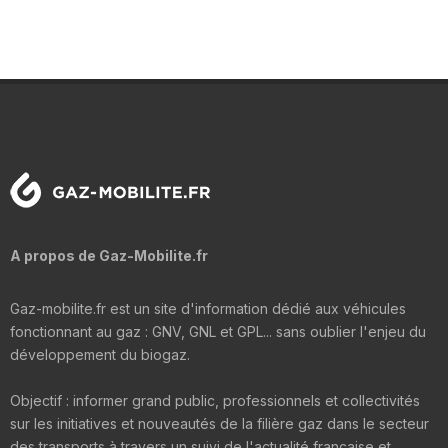
A propos de Gaz-Mobilite.fr
Gaz-mobilite.fr est un site d'information dédié aux véhicules
fonctionnant au gaz : GNV, GNL et GPL... sans oublier l'enjeu du
développement du biogaz.
Objectif : informer grand public, professionnels et collectivités
sur les initiatives et nouveautés de la filière gaz dans le secteur
des transports à travers un suivi de l'actualité française et