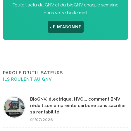
Toute l'actu du GNV et du bioGNV chaque semaine
dans votre boite mail
JE M'ABONNE
PAROLE D'UTILISATEURS
ILS ROULENT AU GNV
BioGNV, électrique, HVO... comment BMV
réduit son empreinte carbone sans sacrifier
sa rentabilité
01/07/2026