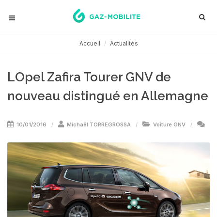
Accueil
Actualités
LOpel Zafira Tourer GNV de
nouveau distingué en Allemagne
10/01/2016
Michaël TORREGROSSA
Voiture GNV