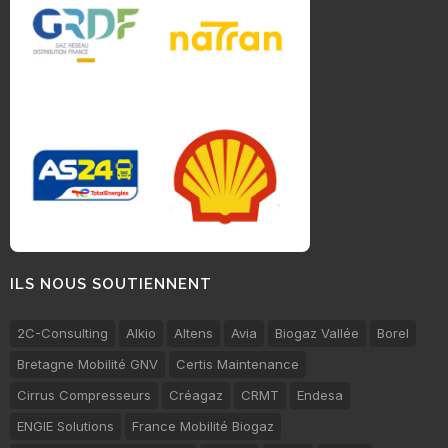
ILS NOUS SOUTIENNENT
2C-Consulting
Alkio
Altens
Avia
Biogaz Vallée
Borel
Bretagne Mobilité GNV
Certis Maintenance
Cirrus Compresseurs
Créagaz
CRMT
Endesa
ENGIE Solutions
France Mobilité Biogaz