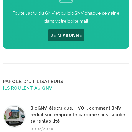
Toute l'actu du GNV et du bioGNV chaque semaine
dans votre boite mail
JE M'ABONNE
PAROLE D'UTILISATEURS
ILS ROULENT AU GNV
BioGNV, électrique, HVO... comment BMV
réduit son empreinte carbone sans sacrifier
sa rentabilité
01/07/2026