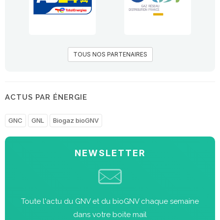
TOUS NOS PARTENAIRES
ACTUS PAR ÉNERGIE
GNC
GNL
Biogaz bioGNV
NEWSLETTER
Toute l'actu du GNV et du bioGNV chaque semaine
dans votre boite mail