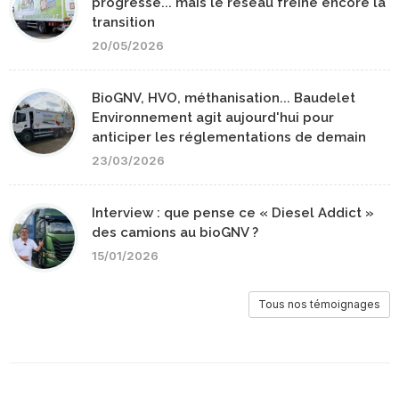
progresse... mais le réseau freine encore la
transition
20/05/2026
BioGNV, HVO, méthanisation... Baudelet
Environnement agit aujourd'hui pour
anticiper les réglementations de demain
23/03/2026
Interview : que pense ce « Diesel Addict »
des camions au bioGNV ?
15/01/2026
Tous nos témoignages