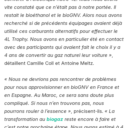
vite constaté que ce n’était pas à notre portée. Il
restait le bioéthanol et le bioGNV. Alors nous avons
recherché si de précédents équipages avaient déjà
utilisé ces carburants alternatifs pour effectuer le
4L Trophy. Nous avons en particulier été en contact
avec des participants qui avaient fait le choix il y a
4 ans de convertir au gaz naturel leur voiture »
,
détaillent Camille Coll et Antoine Meltz.
« Nous ne devrions pas rencontrer de problèmes
pour nous approvisionner en bioGNV en France et
en Espagne. Au Maroc, ce sera sans doute plus
compliqué. Si nous n’en trouvons pas, nous
pourrons rouler à l’essence »
, précisent-ils.
« La
transformation au
biogaz
reste encore à faire et
c’est notre prochaine étape. Nous avons estimé à 4