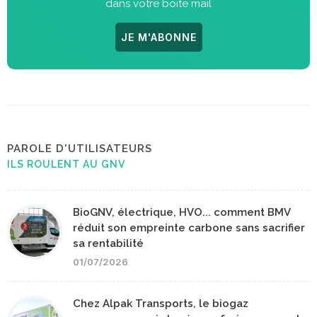
dans votre boite mail
JE M'ABONNE
PAROLE D'UTILISATEURS
ILS ROULENT AU GNV
BioGNV, électrique, HVO... comment BMV
réduit son empreinte carbone sans sacrifier
sa rentabilité
01/07/2026
Chez Alpak Transports, le biogaz