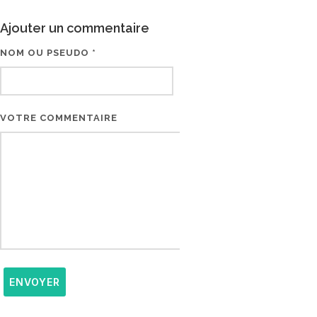
Ajouter un commentaire
NOM OU PSEUDO *
EMAIL * (NE SERA PAS V
VOTRE COMMENTAIRE
ENVOYER