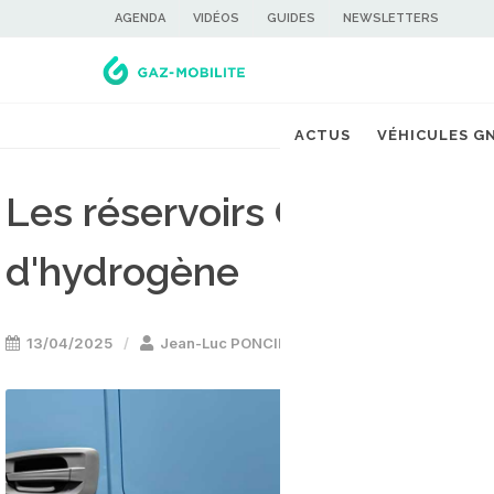
AGENDA
VIDÉOS
GUIDES
NEWSLETTERS
ACTUS
VÉHICULES G
Les réservoirs GNV pourrai
d'hydrogène
13/04/2025
Jean-Luc PONCIN
Etude