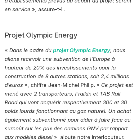
d’établissements prévus au départ du projet seront
en service
», assure-t-il.
Projet Olympic Energy
«
Dans le cadre du
projet Olympic Energy
, nous
allons recevoir une subvention de l’Europe à
hauteur de 20% des investissements pour la
construction de 8 autres stations, soit 2,4 millions
d’euros
», chiffre Jean-Michel Philip. «
Ce projet est
mené avec 2 transporteurs, Fraikin et TAB Rail
Road qui vont acquérir respectivement 300 et 30
poids lourds fonctionnant au gaz naturel. Un achat
également subventionné pour aider à faire face au
surcoût sur les prix des camions GNV par rapport
aux modèles diesel
», ajoute notre interlocuteur.